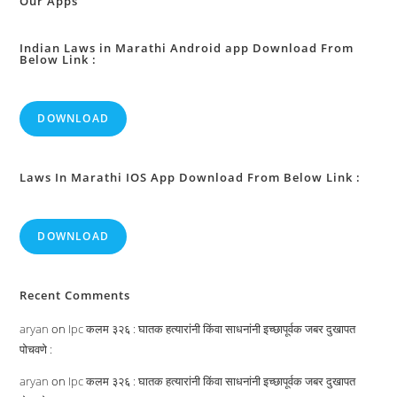
Our Apps
Indian Laws in Marathi Android app Download From
Below Link :
DOWNLOAD
Laws In Marathi IOS App Download From Below Link :
DOWNLOAD
Recent Comments
aryan
on
Ipc कलम ३२६ : घातक हत्यारांनी किंवा साधनांनी इच्छापूर्वक जबर दुखापत
पोचवणे :
aryan
on
Ipc कलम ३२६ : घातक हत्यारांनी किंवा साधनांनी इच्छापूर्वक जबर दुखापत