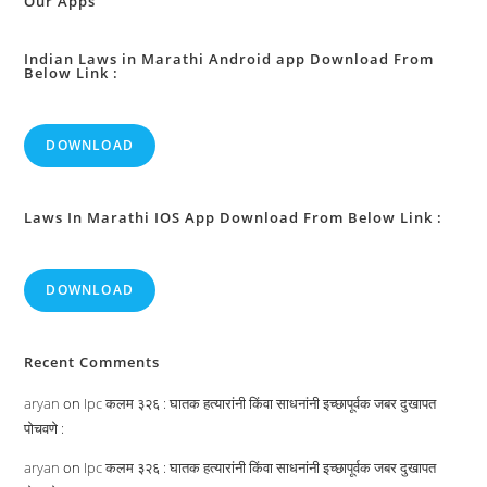
Our Apps
Indian Laws in Marathi Android app Download From
Below Link :
DOWNLOAD
Laws In Marathi IOS App Download From Below Link :
DOWNLOAD
Recent Comments
aryan
on
Ipc कलम ३२६ : घातक हत्यारांनी किंवा साधनांनी इच्छापूर्वक जबर दुखापत
पोचवणे :
aryan
on
Ipc कलम ३२६ : घातक हत्यारांनी किंवा साधनांनी इच्छापूर्वक जबर दुखापत