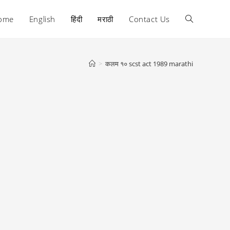
ome
English
हिंदी
मराठी
Contact Us
Toggle
website
>
कलम १० scst act 1989 marathi
search