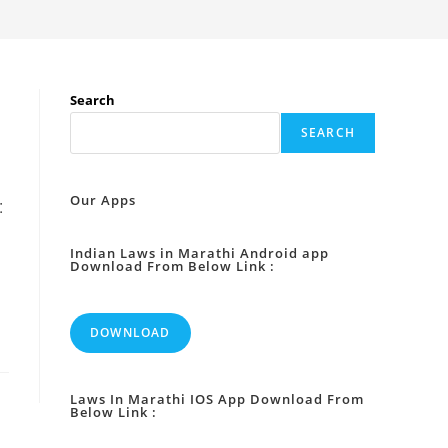
Search
SEARCH
Our Apps
:
Indian Laws in Marathi Android app
Download From Below Link :
DOWNLOAD
Laws In Marathi IOS App Download From
Below Link :