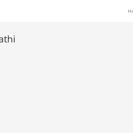
H
athi