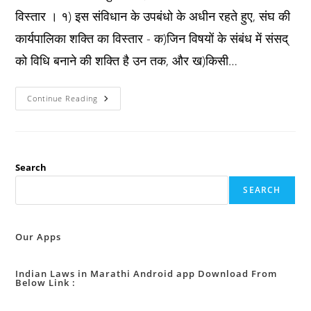
विस्तार । १) इस संविधान के उपबंधो के अधीन रहते हुए, संघ की
कार्यपालिका शक्ति का विस्तार - क)जिन विषयों के संबंध में संसद्
को विधि बनाने की शक्ति है उन तक, और ख)किसी…
Constitution
Continue Reading
अनुच्छेद
७३
:
संघ
की
कार्यपालिका
शक्ति
Search
का
विस्तार
SEARCH
।
Our Apps
Indian Laws in Marathi Android app Download From
Below Link :