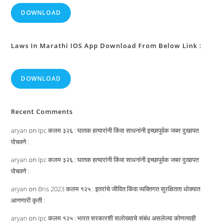
DOWNLOAD
Laws In Marathi IOS App Download From Below Link :
DOWNLOAD
Recent Comments
aryan
on
Ipc कलम ३२६ : घातक हत्यारांनी किंवा साधनांनी इच्छापूर्वक जबर दुखापत
पोचवणे :
aryan
on
Ipc कलम ३२६ : घातक हत्यारांनी किंवा साधनांनी इच्छापूर्वक जबर दुखापत
पोचवणे :
aryan
on
Bns 2023 कलम १२५ : इतरांचे जीवित किंवा व्यक्तिगत सुरक्षितता धोक्यात
आणणारी कृती :
aryan
on
Ipc कलम १२५ : भारत सरकारशी सलोख्याचे संबंध असलेल्या कोणत्याही