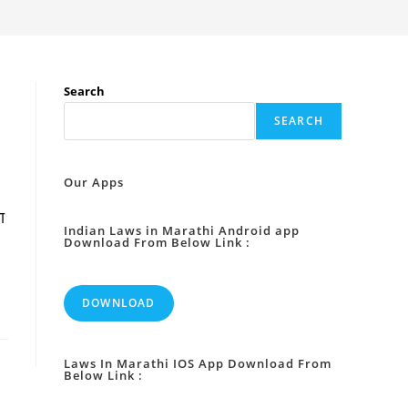
Search
SEARCH
Our Apps
ा
Indian Laws in Marathi Android app
Download From Below Link :
DOWNLOAD
Laws In Marathi IOS App Download From
Below Link :