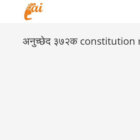
Skip
to
content
अनुच्छेद ३७२क constitution