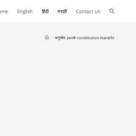
ome
English
हिंदी
मराठी
Contact Us
Toggle
website
>
अनुच्छेद ३७२क constitution marathi
search