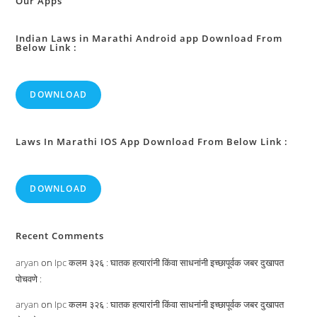
Our Apps
Indian Laws in Marathi Android app Download From
Below Link :
DOWNLOAD
Laws In Marathi IOS App Download From Below Link :
DOWNLOAD
Recent Comments
aryan
on
Ipc कलम ३२६ : घातक हत्यारांनी किंवा साधनांनी इच्छापूर्वक जबर दुखापत
पोचवणे :
aryan
on
Ipc कलम ३२६ : घातक हत्यारांनी किंवा साधनांनी इच्छापूर्वक जबर दुखापत