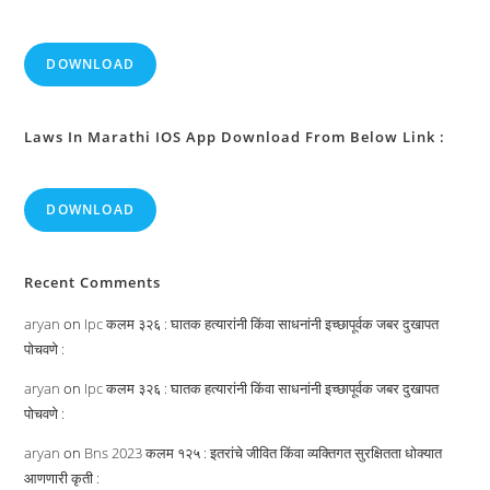
DOWNLOAD
Laws In Marathi IOS App Download From Below Link :
DOWNLOAD
Recent Comments
aryan
on
Ipc कलम ३२६ : घातक हत्यारांनी किंवा साधनांनी इच्छापूर्वक जबर दुखापत
पोचवणे :
aryan
on
Ipc कलम ३२६ : घातक हत्यारांनी किंवा साधनांनी इच्छापूर्वक जबर दुखापत
पोचवणे :
aryan
on
Bns 2023 कलम १२५ : इतरांचे जीवित किंवा व्यक्तिगत सुरक्षितता धोक्यात
आणणारी कृती :