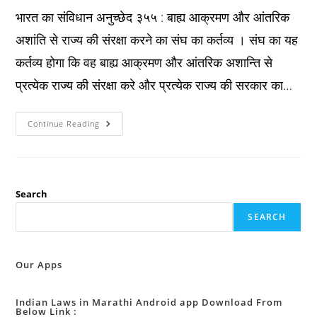
भारत का संविधान अनुच्छेद ३५५ : बाह्य आक्रमण और आंतरिक
अशांति से राज्य की संरक्षा करने का संघ का कर्तव्य । संघ का यह
कर्तव्य होगा कि वह बाह्य आक्रमण और आंतरिक अशान्ति से
प्रत्येक राज्य की संरक्षा करे और प्रत्येक राज्य की सरकार का…
Constitution
Continue Reading
अनुच्छेद
३५५
:
बाह्य
आक्रमण
और
आंतरिक
Search
अशांति
से
SEARCH
राज्य
की
संरक्षा
करने
का
Our Apps
संघ
का
कर्तव्य
।
Indian Laws in Marathi Android app Download From
Below Link :