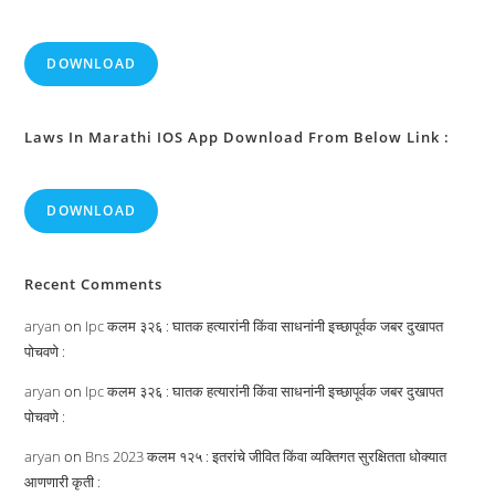
DOWNLOAD
Laws In Marathi IOS App Download From Below Link :
DOWNLOAD
Recent Comments
aryan
on
Ipc कलम ३२६ : घातक हत्यारांनी किंवा साधनांनी इच्छापूर्वक जबर दुखापत
पोचवणे :
aryan
on
Ipc कलम ३२६ : घातक हत्यारांनी किंवा साधनांनी इच्छापूर्वक जबर दुखापत
पोचवणे :
aryan
on
Bns 2023 कलम १२५ : इतरांचे जीवित किंवा व्यक्तिगत सुरक्षितता धोक्यात
आणणारी कृती :