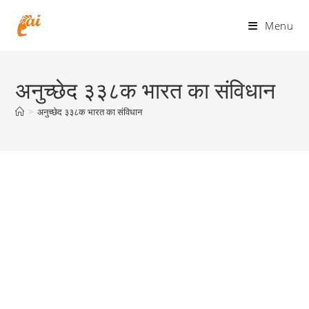
Skip
to
Menu
content
अनुच्छेद ३३८क भारत का संविधान
>
अनुच्छेद ३३८क भारत का संविधान