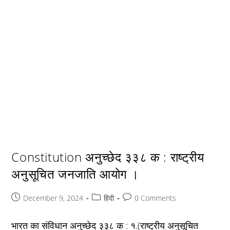
Constitution अनुच्छेद ३३८ क : राष्ट्रीय
अनुसूचित जनजाति आयोग ।
Post
Post
Post
December 9, 2024
हिंदी
0 Comments
published:
category:
comments:
भारत का संविधान अनुच्छेद ३३८ क : १.(राष्ट्रीय अनुसूचित