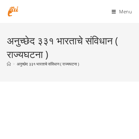
Skip
to
Menu
content
अनुच्छेद ३३१ भारताचे संविधान (
राज्यघटना )
>
अनुच्छेद ३३१ भारताचे संविधान ( राज्यघटना )