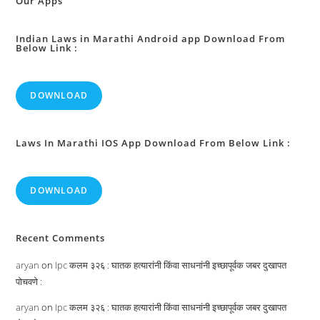
Our Apps
Indian Laws in Marathi Android app Download From
Below Link :
DOWNLOAD
Laws In Marathi IOS App Download From Below Link :
DOWNLOAD
Recent Comments
aryan
on
Ipc कलम ३२६ : घातक हत्यारांनी किंवा साधनांनी इच्छापूर्वक जबर दुखापत
पोचवणे :
aryan
on
Ipc कलम ३२६ : घातक हत्यारांनी किंवा साधनांनी इच्छापूर्वक जबर दुखापत