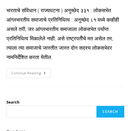
published:
category:
comments:
भारताचे संविधान ( राज्यघटना ) अनुच्छेद ३३१ : लोकसभेत
आंग्लभारतीय समाजाचे प्रतिनिधित्व : अनुच्छेद ८१ मध्ये काहीही
असले तरी, जर आंग्लभारतीय समाजाला लोकसभेत पर्याप्त
प्रतिनिधित्व मिळालेले नाही, असे राष्ट्रपतीेचे मत असेल तर,
त्याला त्या समाजाचे जास्तीत जास्त दोन सदस्य लोकसभेवर
नामनिर्देशित करता येतील.
Constitution
Continue Reading
अनुच्छेद
३३१
:
लोकसभेत
आंग्लभारतीय
समाजाचे
प्रतिनिधित्व
Search
:
SEARCH