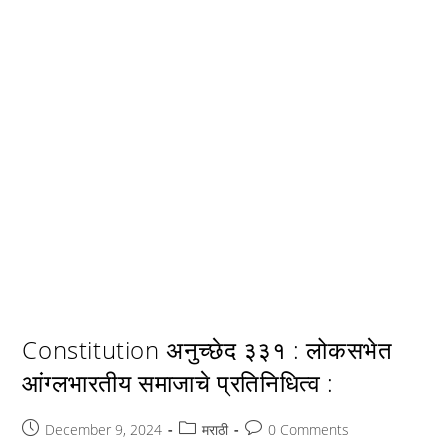
Constitution अनुच्छेद ३३१ : लोकसभेत
आंग्लभारतीय समाजाचे प्रतिनिधित्व :
Post
Post
Post
December 9, 2024
मराठी
0 Comments