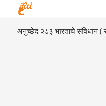
Skip
to
content
अनुच्छेद २८३ भारताचे संविधान ( 