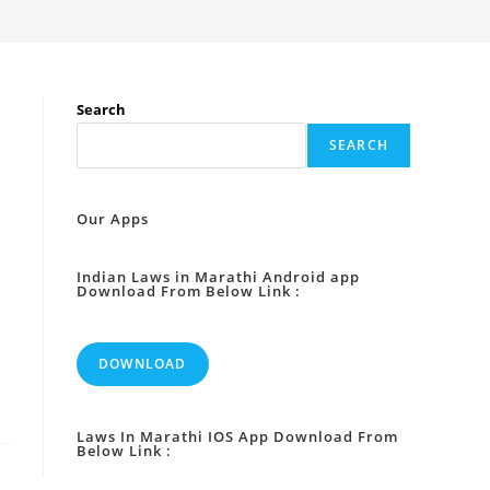
Search
SEARCH
Our Apps
Indian Laws in Marathi Android app
Download From Below Link :
DOWNLOAD
Laws In Marathi IOS App Download From
Below Link :