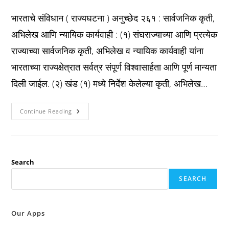
published:
category:
comments:
भारताचे संविधान ( राज्यघटना ) अनुच्छेद २६१ : सार्वजनिक कृती,
अभिलेख आणि न्यायिक कार्यवाही : (१) संघराज्याच्या आणि प्रत्येक
राज्याच्या सार्वजनिक कृती, अभिलेख व न्यायिक कार्यवाही यांना
भारताच्या राज्यक्षेत्रात सर्वत्र संपूर्ण विश्वासार्हता आणि पूर्ण मान्यता
दिली जाईल. (२) खंड (१) मध्ये निर्देश केलेल्या कृती, अभिलेख…
Constitution
Continue Reading
अनुच्छेद
२६१
:
सार्वजनिक
कृती,
अभिलेख
आणि
Search
न्यायिक
कार्यवाही
SEARCH
:
Our Apps