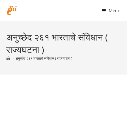
Skip
to
Menu
content
अनुच्छेद २६१ भारताचे संविधान (
राज्यघटना )
>
अनुच्छेद २६१ भारताचे संविधान ( राज्यघटना )