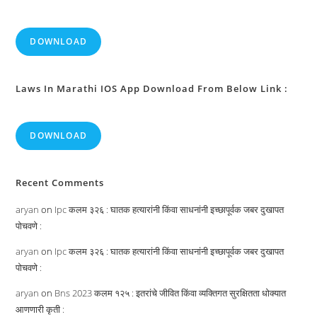
DOWNLOAD
Laws In Marathi IOS App Download From Below Link :
DOWNLOAD
Recent Comments
aryan
on
Ipc कलम ३२६ : घातक हत्यारांनी किंवा साधनांनी इच्छापूर्वक जबर दुखापत
पोचवणे :
aryan
on
Ipc कलम ३२६ : घातक हत्यारांनी किंवा साधनांनी इच्छापूर्वक जबर दुखापत
पोचवणे :
aryan
on
Bns 2023 कलम १२५ : इतरांचे जीवित किंवा व्यक्तिगत सुरक्षितता धोक्यात
आणणारी कृती :