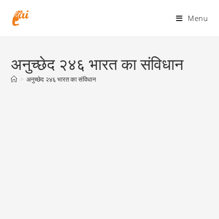
Skip
to
Menu
content
अनुच्छेद २४६ भारत का संविधान
>
अनुच्छेद २४६ भारत का संविधान