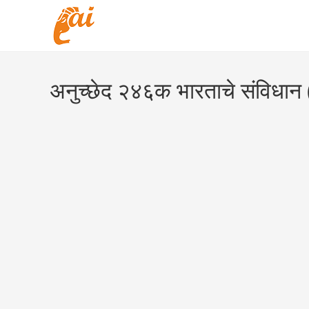
Skip
to
content
अनुच्छेद २४६क भारताचे संविधान 