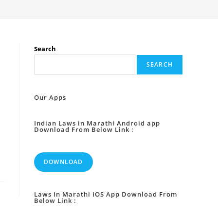
Search
SEARCH
Our Apps
Indian Laws in Marathi Android app
Download From Below Link :
DOWNLOAD
Laws In Marathi IOS App Download From
Below Link :