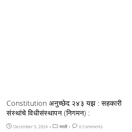
Constitution अनुच्छेद २४३ यझ : सहकारी
संस्थांचे विधीसंस्थापन (निगमन) :
Post
Post
Post
December 5, 2024
मराठी
0 Comments