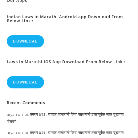
Our Apps
Indian Laws in Marathi Android app Download From
Below Link :
DOWNLOAD
Laws In Marathi IOS App Download From Below Link :
DOWNLOAD
Recent Comments
aryan
on
Ipc कलम ३२६ : घातक हत्यारांनी किंवा साधनांनी इच्छापूर्वक जबर दुखापत
पोचवणे :
aryan
on
Ipc कलम ३२६ : घातक हत्यारांनी किंवा साधनांनी इच्छापूर्वक जबर दुखापत