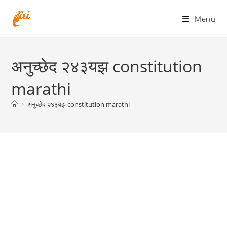
Skip
to
Menu
content
अनुच्छेद २४३यझ constitution
marathi
>
अनुच्छेद २४३यझ constitution marathi