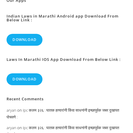
Our Apps
Indian Laws in Marathi Android app Download From
Below Link :
DOWNLOAD
Laws In Marathi IOS App Download From Below Link :
DOWNLOAD
Recent Comments
aryan
on
Ipc कलम ३२६ : घातक हत्यारांनी किंवा साधनांनी इच्छापूर्वक जबर दुखापत
पोचवणे :
aryan
on
Ipc कलम ३२६ : घातक हत्यारांनी किंवा साधनांनी इच्छापूर्वक जबर दुखापत