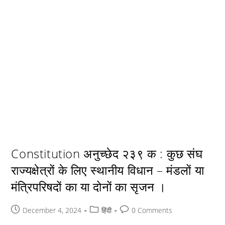
Constitution अनुच्छेद २३९ क : कुछ संघ
राज्यक्षेत्रों के लिए स्थानीय विधान – मंडलों या
मंत्रिपरिषदों का या दोनों का सृजन ।
Post
Post
Post
December 4, 2024
हिंदी
0 Comments
published:
category:
comments: