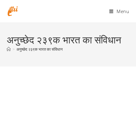
Skip
to
Menu
content
अनुच्छेद २३९क भारत का संविधान
>
अनुच्छेद २३९क भारत का संविधान