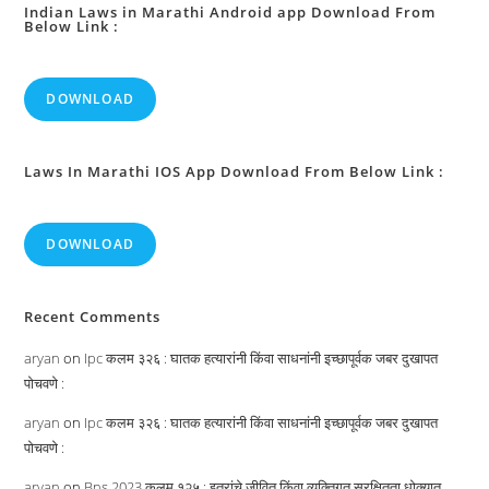
दोनों
Indian Laws in Marathi Android app Download From
Below Link :
का
सृजन
।
DOWNLOAD
Laws In Marathi IOS App Download From Below Link :
DOWNLOAD
Recent Comments
aryan
on
Ipc कलम ३२६ : घातक हत्यारांनी किंवा साधनांनी इच्छापूर्वक जबर दुखापत
पोचवणे :
aryan
on
Ipc कलम ३२६ : घातक हत्यारांनी किंवा साधनांनी इच्छापूर्वक जबर दुखापत
पोचवणे :
aryan
on
Bns 2023 कलम १२५ : इतरांचे जीवित किंवा व्यक्तिगत सुरक्षितता धोक्यात