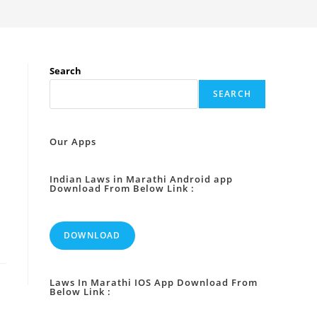
Search
SEARCH
Our Apps
Indian Laws in Marathi Android app
Download From Below Link :
DOWNLOAD
Laws In Marathi IOS App Download From
Below Link :