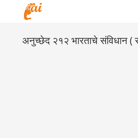
Skip
to
content
अनुच्छेद २१२ भारताचे संविधान ( 