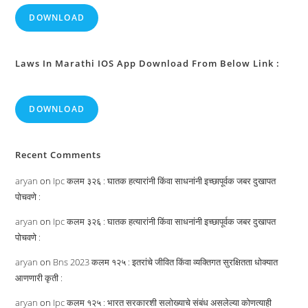
DOWNLOAD
Laws In Marathi IOS App Download From Below Link :
DOWNLOAD
Recent Comments
aryan
on
Ipc कलम ३२६ : घातक हत्यारांनी किंवा साधनांनी इच्छापूर्वक जबर दुखापत
पोचवणे :
aryan
on
Ipc कलम ३२६ : घातक हत्यारांनी किंवा साधनांनी इच्छापूर्वक जबर दुखापत
पोचवणे :
aryan
on
Bns 2023 कलम १२५ : इतरांचे जीवित किंवा व्यक्तिगत सुरक्षितता धोक्यात
आणणारी कृती :
aryan
on
Ipc कलम १२५ : भारत सरकारशी सलोख्याचे संबंध असलेल्या कोणत्याही