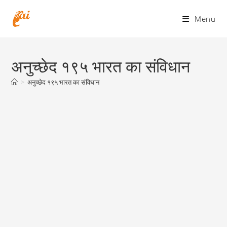
Skip
to
Menu
content
अनुच्छेद १९५ भारत का संविधान
>
अनुच्छेद १९५ भारत का संविधान