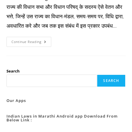
राज्य की विधान सभा और विधान परिषद् के सदस्य ऐसे वेतन और
भत्ते, जिन्हें उस राज्य का विधान-मंडल, समय-समय पर, विधि द्वारा,
अवधारित करे और जब तक इस संबंध में इस प्रकार उपबंध…
Constitution
Continue Reading
अनुच्छेद
१९५
:
सदस्यों
के
वेतन
और
Search
भत्ते
।
SEARCH
Our Apps
Indian Laws in Marathi Android app Download From
Below Link :