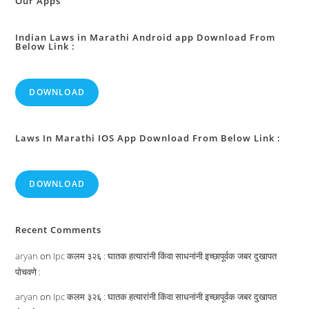
Our Apps
Indian Laws in Marathi Android app Download From
Below Link :
DOWNLOAD
Laws In Marathi IOS App Download From Below Link :
DOWNLOAD
Recent Comments
aryan
on
Ipc कलम ३२६ : घातक हत्यारांनी किंवा साधनांनी इच्छापूर्वक जबर दुखापत
पोचवणे :
aryan
on
Ipc कलम ३२६ : घातक हत्यारांनी किंवा साधनांनी इच्छापूर्वक जबर दुखापत