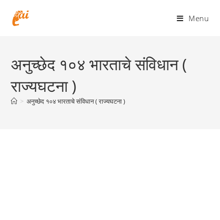
Skip
to
Menu
content
अनुच्छेद १०४ भारताचे संविधान (
राज्यघटना )
>
अनुच्छेद १०४ भारताचे संविधान ( राज्यघटना )